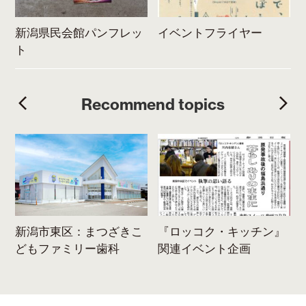
新潟県民会館パンフレッ
イベントフライヤー
ト
Recommend topics
ま
新潟市東区：まつざきこ
『ロッコク・キッチン』
どもファミリー歯科
関連イベント企画