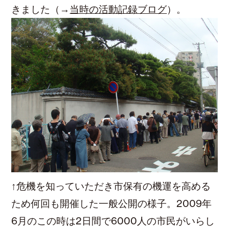
きました（→
当時の活動記録ブログ
）。
↑危機を知っていただき市保有の機運を高める
ため何回も開催した一般公開の様子。2009年
6月のこの時は2日間で6000人の市民がいらし