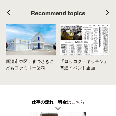
Recommend topics
ま
新潟市東区：まつざきこ
『ロッコク・キッチン』
どもファミリー歯科
関連イベント企画
仕事の流れ・料金
はこちら