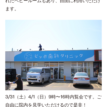
れたベビールームもあり、自由に利用いただけ
ます。
3/31（土）4/1（日）9時〜16時内覧会です。ご
自由に院内を見学いただけるので是非！