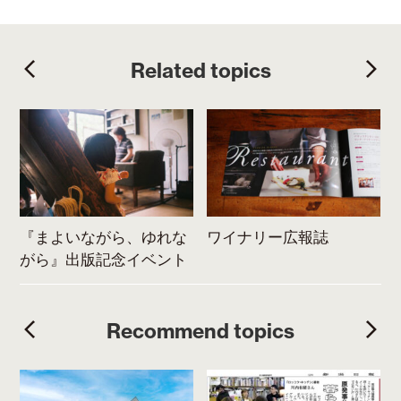
k
s
t
Related topics
カ
『まよいながら、ゆれな
ワイナリー広報誌
がら』出版記念イベント
Recommend topics