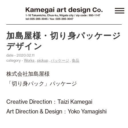
加島屋様・切り身パッケージ
デザイン
date - 2020.02.11
category -
Works
,
pickup
,
パッケージ
,
食品
株式会社加島屋様
「切り身パック」パッケージ
Creative Direction：Taizi Kamegai
Art Direction & Design：Yoko Yamagishi