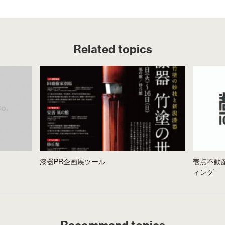
Related topics
漆器PR企画展ツール
壱点不動
ィング