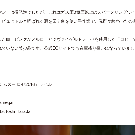
ヤン」は微発泡でしたが、これはガス圧3気圧以上のスパークリングワ
。ピュピトルと呼ばれる瓶を回す台を使い手作業で、発酵が終わったの
った白、ピンクがメルローとツヴァイゲルトレーベを使用した「ロゼ」
れていない希少品です。公式ECサイトでも在庫残り僅かになっていまし
ァンムスー ロゼ2016」ラベル
Kamegai
tsutoshi Harada