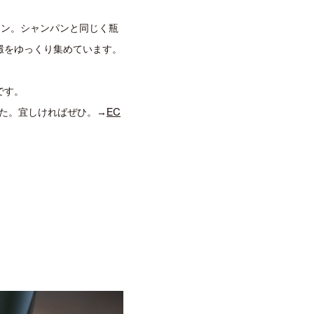
イン。シャンパンと同じく瓶
澱をゆっくり集めています。
です。
た。宜しければぜひ。→
EC