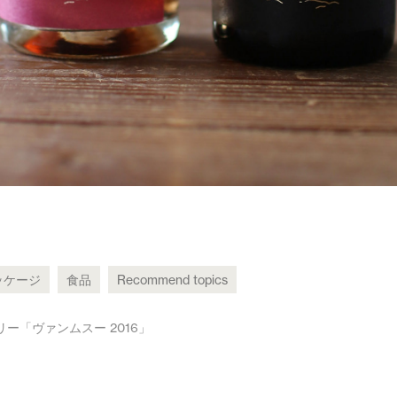
ッケージ
食品
Recommend topics
リー「ヴァンムスー 2016」