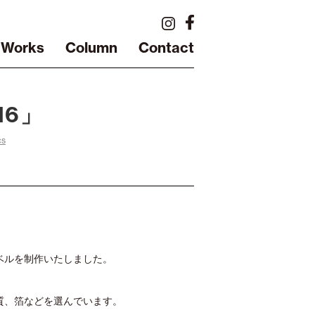
Works
Column
Contact
16」
cs
ベルを制作いたしました。
質、箔などを選んでいます。