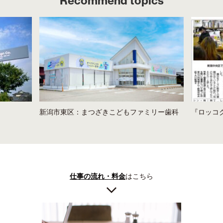
Recommend topics
新潟市東区：まつざきこどもファミリー歯科
『ロッコ
仕事の流れ・料金
はこちら