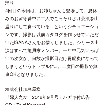
帰り
4回目の今回は、お姉ちゃんも登場して、夏休
みのお留守番中に二人でこっそりさけ茶漬を山
盛りにして食べている、というシチュエーショ
ンです。撮影は以前カタログを作らせていただ
いたISANAさんをお借りしました。シリーズ出
演はすべて亀貝家メンバー。一年中元気いっぱ
いの次女が、何故か撮影日だけ胃腸炎になって
しまうというトラブルに…。二度目の撮影で無
事OKとなりました。
株式会社加島屋様
『婦人之友 2018年9月号』ハガキ付広告