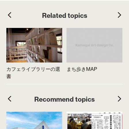
t
Related topics
カフェライブラリーの選
まち歩きMAP
介
書
Recommend topics