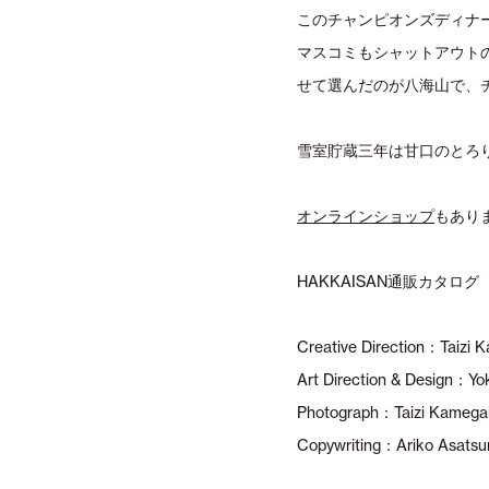
このチャンピオンズディナ
マスコミもシャットアウト
せて選んだのが八海山で、
雪室貯蔵三年は甘口のとろ
オンラインショップ
もあり
HAKKAISAN通販カタログ
Creative Direction：Taizi 
Art Direction & Design：Yo
Photograph：Taizi Kamegai
Copywriting：Ariko Asats