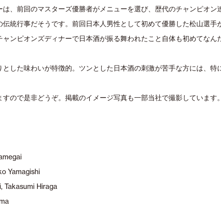
ーは、前回のマスターズ優勝者がメニューを選び、歴代のチャンピオン
の伝統行事だそうです。前回日本人男性として初めて優勝した松山選手
チャンピオンズディナーで日本酒が振る舞われたこと自体も初めてなん
りとした味わいが特徴的。ツンとした日本酒の刺激が苦手な方には、特
ますので是非どうぞ。掲載のイメージ写真も一部当社で撮影しています
Kamegai
ko Yamagishi
, Takasumi Hiraga
uma