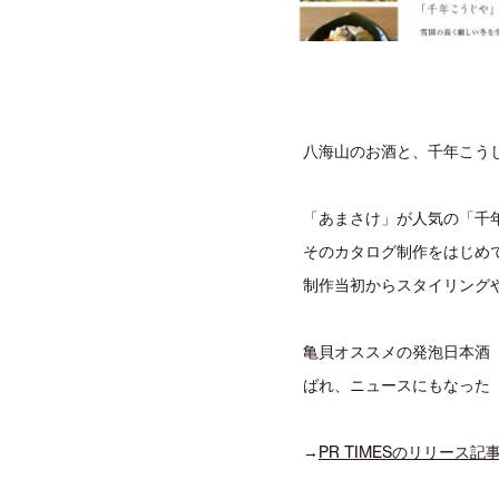
八海山のお酒と、千年こう
「あまさけ」が人気の「千
そのカタログ制作をはじめ
制作当初からスタイリング
亀貝オススメの発泡日本酒
ばれ、ニュースにもなった
→
PR TIMESのリリース記