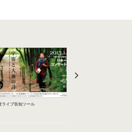
者ライブ告知ツール
ふうどオフィス：WEBサイト