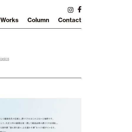
Works
Column
Contact
opics