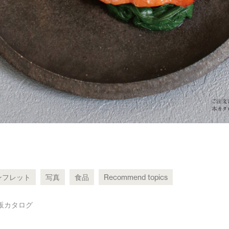
ンフレット
写真
食品
Recommend topics
販カタログ