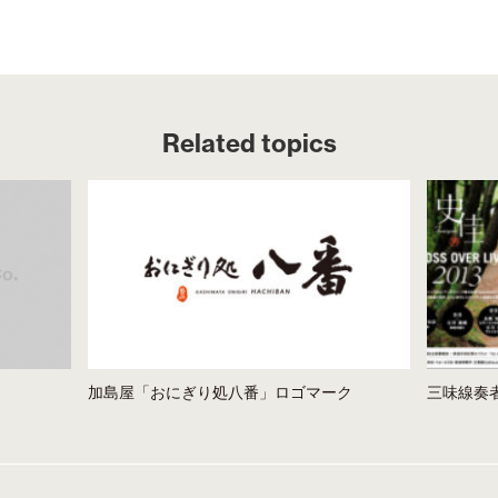
Related topics
加島屋「おにぎり処八番」ロゴマーク
三味線奏