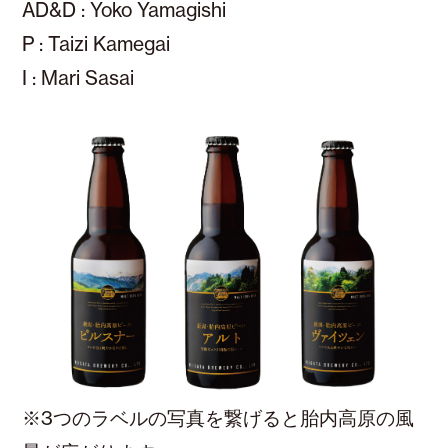
AD&D : Yoko Yamagishi
P : Taizi Kamegai
I : Mari Sasai
※3つのラベルの写真を繋げると胎内高原の風