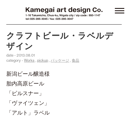
クラフトビール・ラベルデ
ザイン
date - 2013.08.01
category -
Works
,
pickup
,
パッケージ
,
食品
新潟ビール醸造様
胎内高原ビール
「ピルスナー」
「ヴァイツェン」
「アルト」ラベル