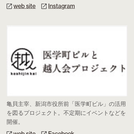
web site
Instagram
亀貝主宰、新潟市役所前「医学町ビル」の活用
を図るプロジェクト。不定期にイベントなどを
開催。
web site
Facebook