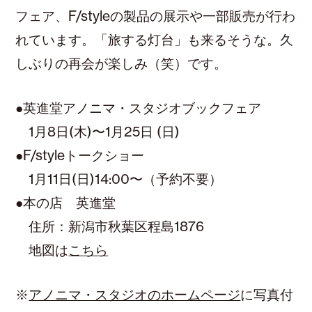
フェア、F/styleの製品の展示や一部販売が行わ
れています。「旅する灯台」も来るそうな。久
しぶりの再会が楽しみ（笑）です。
●英進堂アノニマ・スタジオブックフェア
1月8日(木)〜1月25日 (日)
●F/styleトークショー
1月11日(日)14:00〜（予約不要）
●本の店 英進堂
住所：新潟市秋葉区程島1876
地図は
こちら
※
アノニマ・スタジオのホームページ
に写真付