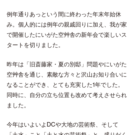
例年通りあっという間に終わった年末年始休
み。個人的には例年の親戚回りに加え、我が家
で開催したにいがた空艸舎の新年会で楽しいス
タートを切りました。
昨年は「旧斎藤家・夏の別邸」問題やにいがた
空艸舎を通じ、素敵な方々と沢山お知り合いに
なることができ、とても充実した1年でした。
同時に、自分の立ち位置も改めて考えさせられ
ました。
今年はいよいよDCや大地の芸術祭、そして
「土水」こと「土と水の芸術祭」と、盛りだく