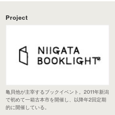
Project
亀貝他が主宰するブックイベント。2011年新潟
で初めて一箱古本市を開催し、以降年2回定期
的に開催している。