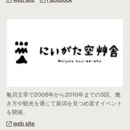
亀貝主宰で2008年から2010年までの3回、働
き方や観光を通じて新潟を見つめ直すイベント
を開催。
web site