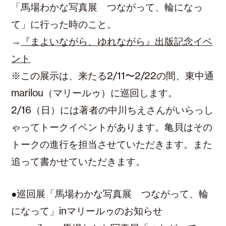
「馬場わかな写真展 つながって、輪になっ
て」に行った時のこと。
→
『まよいながら、ゆれながら』出版記念イベ
ント
※この展示は、来たる2/11〜2/22の間、東中通
marilou（マリールゥ）に巡回します。
2/16（日）には著者の中川ちえさんがいらっし
ゃってトークイベントがあります。亀貝はその
トークの進行を担当させていただきます。また
追って書かせていただきます。
●巡回展「馬場わかな写真展 つながって、輪
になって」inマリールゥのお知らせ