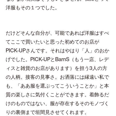
洋服もその１つでした。
だけどそんな自分が、可能であれば洋服はすべ
てここで買いたいと思った初めてのお店が
PICK-UPさんです。それはやはり「人」のおか
げでした。PICK-UPとBarnS（もう一店、レデ
ィスと雑貨のお店があります）を担う3人の方
の人柄。接客の見事さ。お洒落には縁遠い私で
も、「ああ服を選ぶってこういうことか」と本
質の楽しさに気付くことができます。着飾るだ
けのものではない、服が存在するそのモノづく
りの裏側まで垣間見させてくれます。