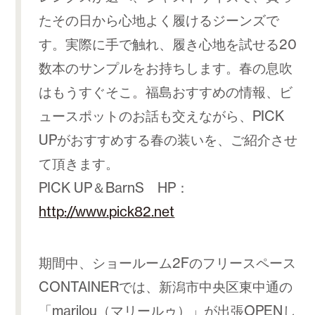
たその日から心地よく履けるジーンズで
す。実際に手で触れ、履き心地を試せる20
数本のサンプルをお持ちします。春の息吹
はもうすぐそこ。福島おすすめの情報、ビ
ュースポットのお話も交えながら、PICK
UPがおすすめする春の装いを、ご紹介させ
て頂きます。
PICK UP＆BarnS HP：
http://www.pick82.net
期間中、ショールーム2Fのフリースペース
CONTAINERでは、新潟市中央区東中通の
「marilou（マリールゥ）」が出張OPENし