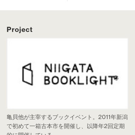
Project
亀貝他が主宰するブックイベント。2011年新潟
で初めて一箱古本市を開催し、以降年2回定期
的に開催している。