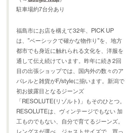
駐車場約7台分あり
福島市にお店を構えて32年、PICK UP
は、”ベーシックで確かな物作り”を、地方
都市でも身近に触れられる文化を、洋服を
通して伝え続けています。昨年に続き2回
目の出張ショップでは、国内外の数々のア
パレルと雑貨がF/styleに揃います。新潟で
初お披露目となるジーンズ
「RESOLUTE(リゾルト)」もそのひとつ。
RESOLUTEは、ヴィンテージでもない 加
工ものでもない、自分で育てるジーンズ。
レングスが選べ、ジャストサイズで、買っ