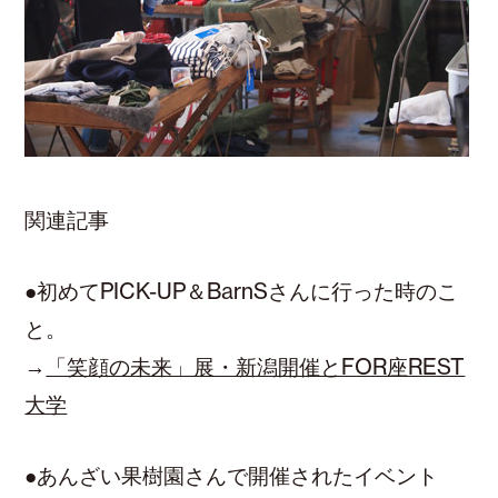
関連記事
●初めてPICK-UP＆BarnSさんに行った時のこ
と。
→
「笑顔の未来」展・新潟開催とFOR座REST
大学
●あんざい果樹園さんで開催されたイベント