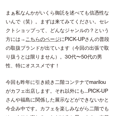
まぁ私なんかがいくら御託を述べても信憑性な
いんで（笑）。まずは来てみてください。セレ
クトショップって、どんなジャンルの？という
方には→
こちらのページ
にPICK-UPさんの普段
の取扱ブランドが出ています（今回の出張で取
り扱うとは限りません）。30代〜50代の男
性、特にオススメです！
今回も昨年に引き続き二階コンテナでmarilou
がカフェ出店します。それ以外にも…PICK-UP
さんや福島に関係した展示などができないかと
今企み中です。カフェを楽しみながら二階でも