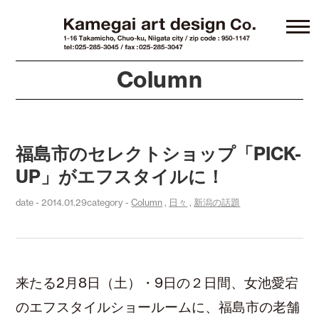
Column
福島市のセレクトショップ「PICK-
UP」がエフスタイルに！
date - 2014.01.29
category -
Column
,
日々
,
新潟の話題
来たる2月8日（土）・9日の２日間、女池愛宕
のエフスタイルショールームに、福島市の老舗