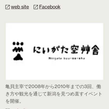
web site
Facebook
亀貝主宰で2008年から2010年までの3回、働
き方や観光を通じて新潟を見つめ直すイベント
を開催。