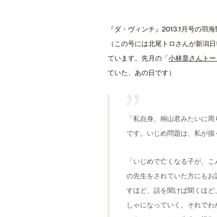
『ダ・ヴィンチ』2013.1月号の
（この号には北尾トロさんが新潟日
ています。先月の「
小林章さんトー
ていた、あの日です）
「私自身、桐山君みたいに周
です。いじめ問題は、私が描
「いじめで亡くなる子が、こ
の先生をされていた方にもお
すほど、話を聞けば聞くほど
しゃになっていく。それでわ