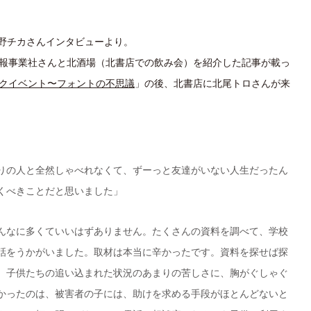
羽海野チカさんインタビューより。
報事業社さんと北酒場（北書店での飲み会）を紹介した記事が載っ
クイベント〜フォントの不思議
」の後、北書店に北尾トロさんが来
りの人と全然しゃべれなくて、ずーっと友達がいない人生だったん
くべきことだと思いました」
んなに多くていいはずありません。たくさんの資料を調べて、学校
話をうかがいました。取材は本当に辛かったです。資料を探せば探
、子供たちの追い込まれた状況のあまりの苦しさに、胸がぐしゃぐ
かったのは、被害者の子には、助けを求める手段がほとんどないと