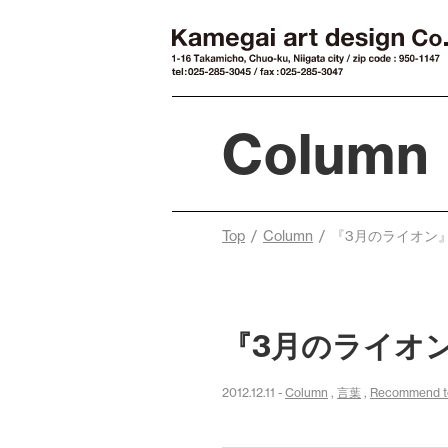
Column
Top
/
Column
/ 『3月のライオン
『3月のライオ
2012.12.11 -
Column
,
言葉
,
Recommend t