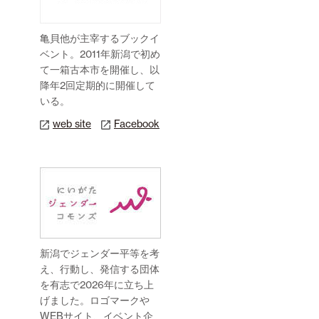
亀貝他が主宰するブックイ
ベント。2011年新潟で初め
て一箱古本市を開催し、以
降年2回定期的に開催して
いる。
web site
Facebook
新潟でジェンダー平等を考
え、行動し、発信する団体
を有志で2026年に立ち上
げました。ロゴマークや
WEBサイト、イベント企