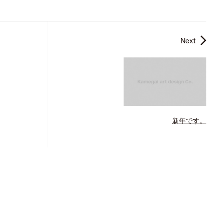
Next
新年です。