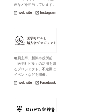
画などを担当しています。
web site
Instagram
亀貝主宰、新潟市役所前
「医学町ビル」の活用を図
るプロジェクト。不定期に
イベントなどを開催。
web site
Facebook