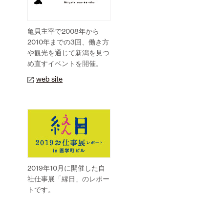
亀貝主宰で2008年から
2010年までの3回、働き方
や観光を通じて新潟を見つ
め直すイベントを開催。
web site
2019年10月に開催した自
社仕事展「縁日」のレポー
トです。