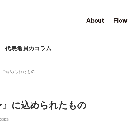
About
Flow
代表亀貝のコラム
』に込められたもの
ン』に込められたもの
opics