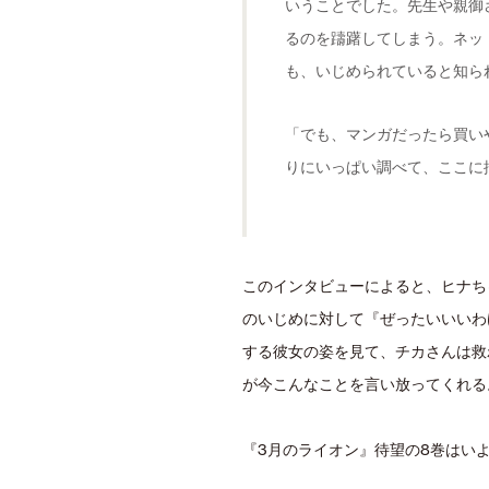
いうことでした。先生や親御
るのを躊躇してしまう。ネッ
も、いじめられていると知ら
「でも、マンガだったら買い
りにいっぱい調べて、ここに
このインタビューによると、ヒナち
のいじめに対して『ぜったいいいわ
する彼女の姿を見て、チカさんは救
が今こんなことを言い放ってくれる
『3月のライオン』待望の8巻はいよ