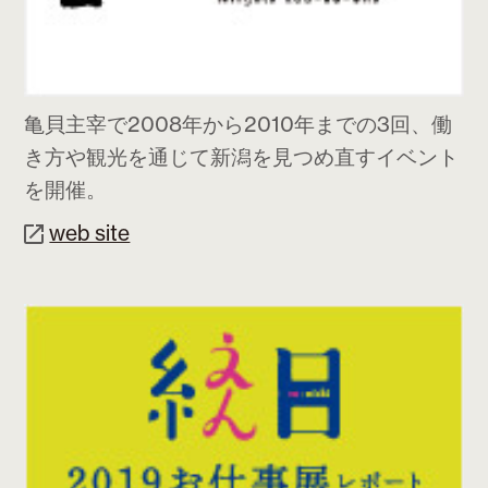
亀貝主宰で2008年から2010年までの3回、働
き方や観光を通じて新潟を見つめ直すイベント
を開催。
web site