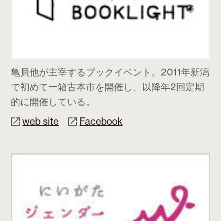
亀貝他が主宰するブックイベント。2011年新潟
で初めて一箱古本市を開催し、以降年2回定期
的に開催している。
web site
Facebook