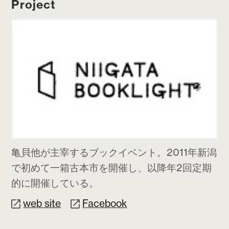
Project
亀貝他が主宰するブックイベント。2011年新潟
で初めて一箱古本市を開催し、以降年2回定期
的に開催している。
web site
Facebook