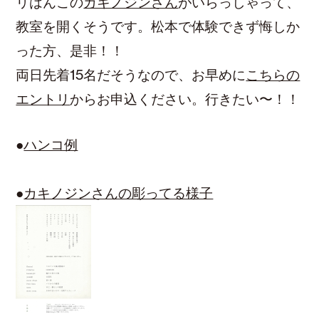
リはんこの
カキノジンさん
がいらっしゃって、
教室を開くそうです。松本で体験できず悔しか
った方、是非！！
両日先着15名だそうなので、お早めに
こちらの
エントリ
からお申込ください。行きたい〜！！
●
ハンコ例
●
カキノジンさんの彫ってる様子