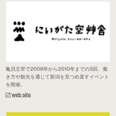
亀貝主宰で2008年から2010年までの3回、働
き方や観光を通じて新潟を見つめ直すイベント
を開催。
web site