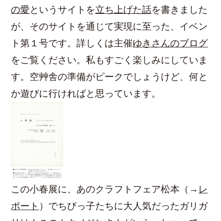
の愛
というサイトを
立ち上げた話
を書きました
が、そのサイトを通じて実現に至った、イベン
ト第１号です。詳しくは主催
ゆきさんのブログ
をご覧ください。私もすごく楽しみにしていま
す。空艸舎の準備がピークでしょうけど、何と
か遊びに行ければと思っています。
この小春展に、あのクラフトフェア松本（→
レ
ポート
）でちびっ子たちに大人気だったガリガ