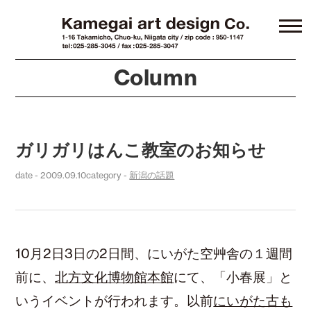
Column
ガリガリはんこ教室のお知らせ
date - 2009.09.10
category -
新潟の話題
10月2日3日の2日間、にいがた空艸舎の１週間
前に、
北方文化博物館本館
にて、「小春展」と
いうイベントが行われます。以前
にいがた古も