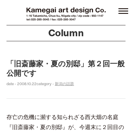
Column
「旧斎藤家・夏の別邸」第２回一般
公開です
date - 2008.10.22
category -
新潟の話題
存亡の危機に瀕する知られざる西大畑の名庭
『旧斎藤家・夏の別邸』が、今週末に２回目の