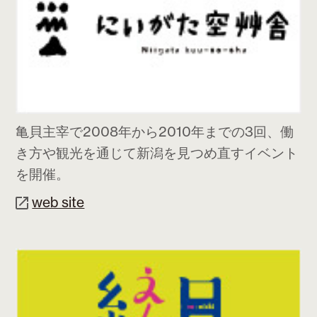
亀貝主宰で2008年から2010年までの3回、働
き方や観光を通じて新潟を見つめ直すイベント
を開催。
web site