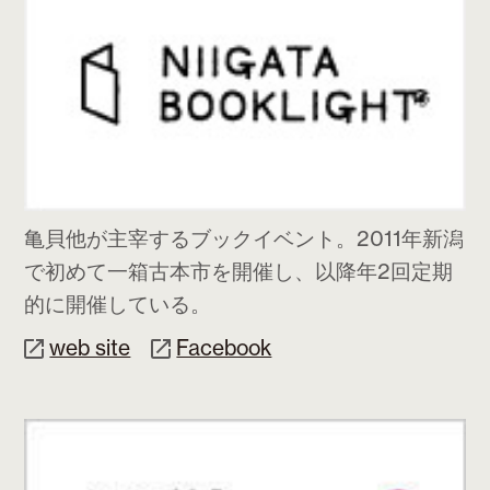
亀貝他が主宰するブックイベント。2011年新潟
で初めて一箱古本市を開催し、以降年2回定期
的に開催している。
web site
Facebook