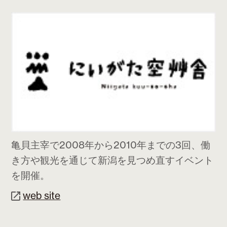
亀貝主宰で2008年から2010年までの3回、働
き方や観光を通じて新潟を見つめ直すイベント
を開催。
web site