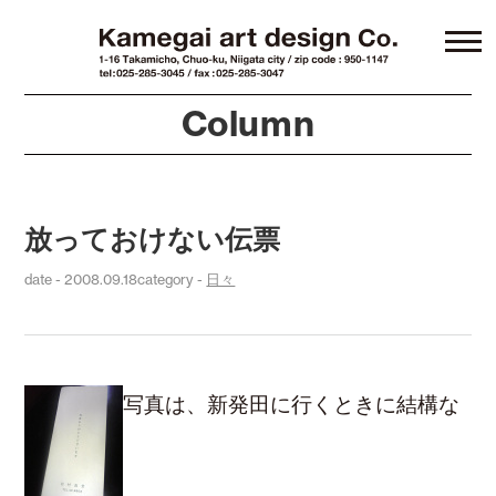
Column
放っておけない伝票
date - 2008.09.18
category -
日々
写真は、新発田に行くときに結構な