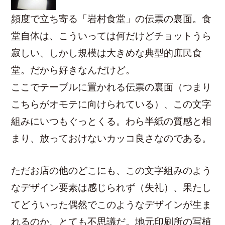
頻度で立ち寄る「岩村食堂」の伝票の裏面。食
堂自体は、こういっては何だけどチョットうら
寂しい、しかし規模は大きめな典型的庶民食
堂。だから好きなんだけど。
ここでテーブルに置かれる伝票の裏面（つまり
こちらがオモテに向けられている）、この文字
組みにいつもぐっとくる。わら半紙の質感と相
まり、放っておけないカッコ良さなのである。
ただお店の他のどこにも、この文字組みのよう
なデザイン要素は感じられず（失礼）、果たし
てどういった偶然でこのようなデザインが生ま
れるのか、とても不思議だ。地元印刷所の写植