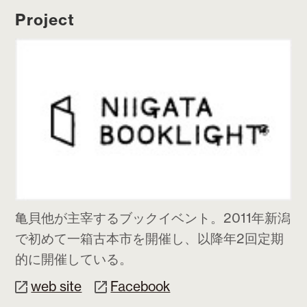
Project
亀貝他が主宰するブックイベント。2011年新潟
で初めて一箱古本市を開催し、以降年2回定期
的に開催している。
web site
Facebook