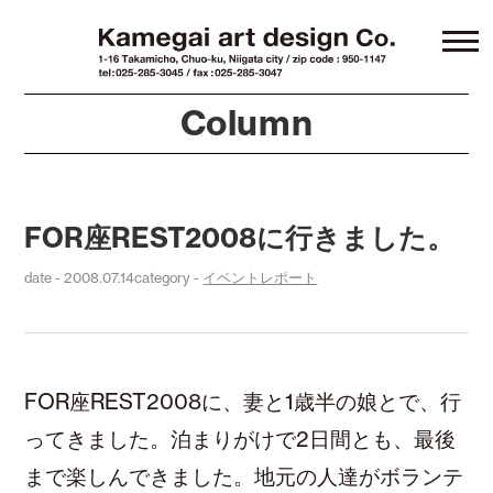
Column
FOR座REST2008に行きました。
date - 2008.07.14
category -
イベントレポート
FOR座REST2008に、妻と1歳半の娘とで、行
ってきました。泊まりがけで2日間とも、最後
まで楽しんできました。地元の人達がボランテ