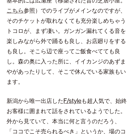
基本的には広瀬座（移築された昔の芝居小屋。
こちら
参照）でのライブがメインなのですが、
そのチケットが取れなくても充分楽しめちゃう
トコロが、まず凄い。ガンガン漏れてくる音を
楽しみながら外で踊るも良し、お店廻りをする
も良し。そこら辺で座ってご飯食べてても良
し。森の奥に入った所に、イイカンジのあずま
やがあったりして、そこで休んでいる家族もい
ます。
新潟から唯一出店した
F/style
も超人気で、始終
お客様に囲まれて話をされているようでした。
外から見ていて、本当に何と言うのだろう、
「ココでこそ売られるべき」というか、場のコ