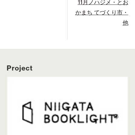
11月ノハジメ・とお
かまち てづくり市・
他
Project