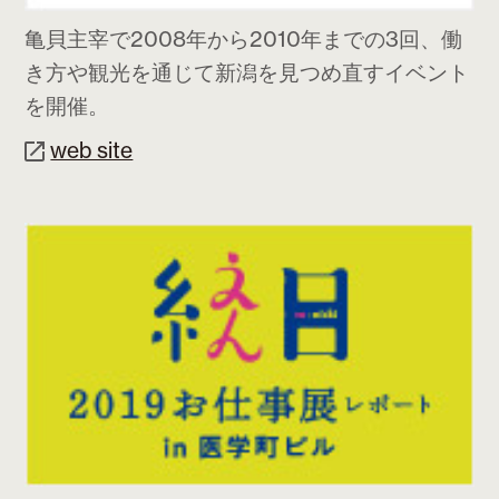
亀貝主宰で2008年から2010年までの3回、働
き方や観光を通じて新潟を見つめ直すイベント
を開催。
web site