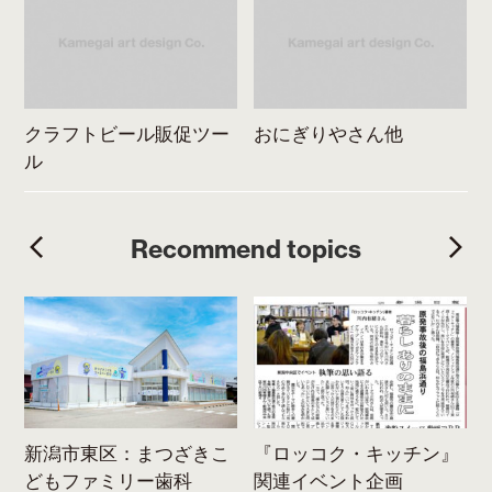
クラフトビール販促ツー
おにぎりやさん他
ル
Recommend topics
ま
新潟市東区：まつざきこ
『ロッコク・キッチン』
どもファミリー歯科
関連イベント企画