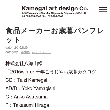
食品メーカーお歳暮パンフレ
ット
date - 2015.11.19
category -
Works
,
パンフレット
株式会社八海山様
「2015winter 千年こうじやお歳暮カタログ」
CD：Taizi Kamegai
AD/D：Yoko Yamagishi
C：Ariko Asatsuma
P：Takasumi Hiraga