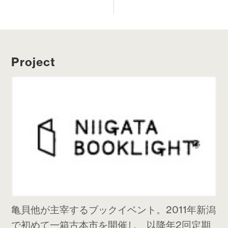
Project
亀貝他が主宰するブックイベント。2011年新潟
で初めて一箱古本市を開催し、以降年2回定期