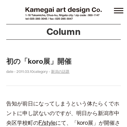
Column
初の「koro展」開催
date - 2011.03.10
category -
新潟の話題
告知が前日になってしまうという体たらくでホ
ントに申し訳ないのですが、明日から新潟市中
央区学校町の
F/style
にて、「koro展」が開催さ