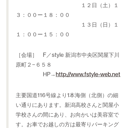
１２日（土）１
３：００ー１８：００
１３日（日）１
１：００ー１５：００
［会場］ F／style 新潟市中央区関屋下川
原町２−６５８
HP→
http://www.fstyle-web.net
主要国道116号線より1本海側（北側）の細
い通りにあります。新潟高校さんと関屋小
学校さんの間にあり、お向かいは美容室で
す。お車でお越しの方は最寄りパーキング