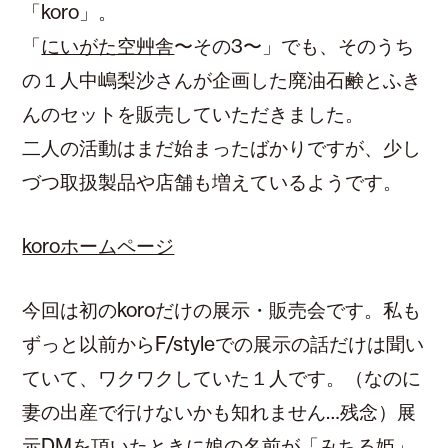
「koro」。
「
にいがた空艸舎
〜その3〜」でも、そのうち
の１人中嶋梨沙さんが企画した廃油石鹸とふき
んのセットを販売していただきました。
二人の活動はまだ始まったばかりですが、少し
づつ取扱製品や店舗も増えているようです。
koroホームページ
今回は初のkoroだけの展示・販売会です。私も
ずっと以前からF/styleでの展示の話だけは聞い
ていて、ワクワクしていた１人です。（なのに
妻の出産で行けないかも知れません…残念）展
示DMを頂いたときに娘の名前が「みちる姫」