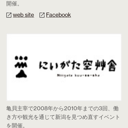
開催。
web site
Facebook
亀貝主宰で2008年から2010年までの3回、働
き方や観光を通じて新潟を見つめ直すイベント
を開催。