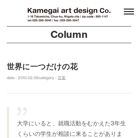
Column
世界に一つだけの花
date - 2010.02.06
category -
言葉
大学にいると、就職活動をむかえた3年生
くらいの学生が相談に来ることがありま