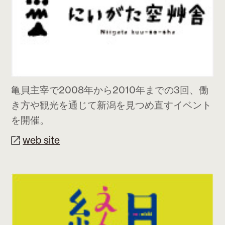
亀貝主宰で2008年から2010年までの3回、働
き方や観光を通じて新潟を見つめ直すイベント
を開催。
web site