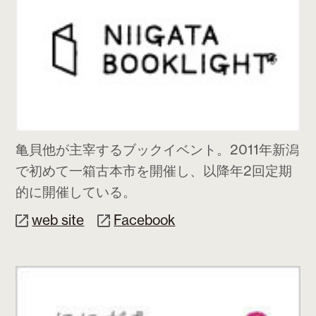
亀貝他が主宰するブックイベント。2011年新潟
で初めて一箱古本市を開催し、以降年2回定期
的に開催している。
web site
Facebook