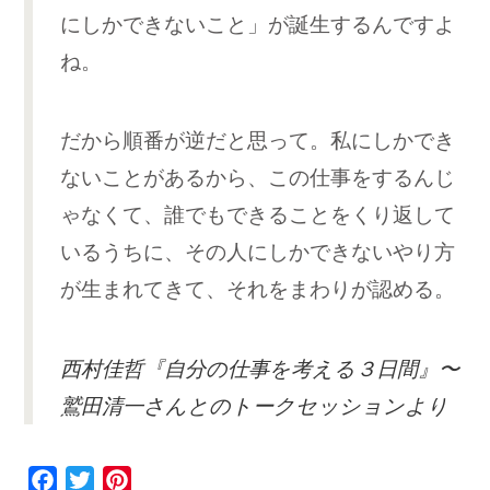
にしかできないこと」が誕生するんですよ
ね。
だから順番が逆だと思って。私にしかでき
ないことがあるから、この仕事をするんじ
ゃなくて、誰でもできることをくり返して
いるうちに、その人にしかできないやり方
が生まれてきて、それをまわりが認める。
西村佳哲『自分の仕事を考える３日間』〜
鷲田清一さんとのトークセッションより
F
T
P