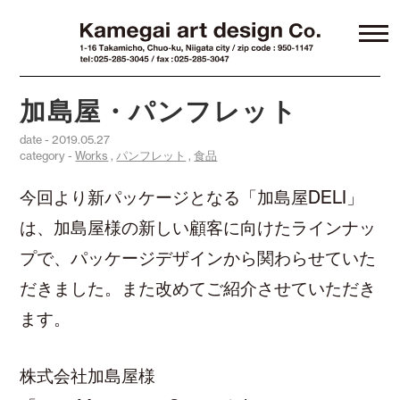
加島屋・パンフレット
date - 2019.05.27
category -
Works
,
パンフレット
,
食品
今回より新パッケージとなる「加島屋DELI」
は、加島屋様の新しい顧客に向けたラインナッ
プで、パッケージデザインから関わらせていた
だきました。また改めてご紹介させていただき
ます。
株式会社加島屋様