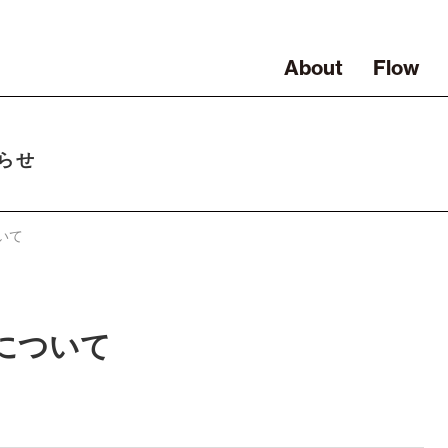
About
Flow
らせ
いて
について