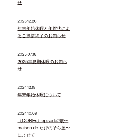
せ
2025.12.20
年末年始休暇と年賀状によ
るご挨拶終了のお知らせ
2025.07.18
2025年夏期休暇のお知ら
せ
2024.12.19
年末年始休暇について
2024.10.09
《COREs》episode2展〜
maison de たびのそら屋〜
によせて