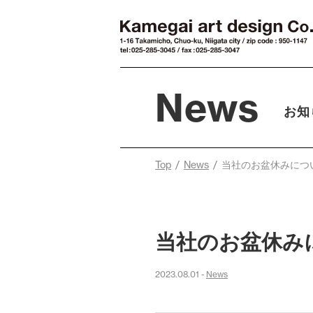
News
お知
Top
/
News
/ 当社のお盆休みにつ
当社のお盆休み
2023.08.01 -
News