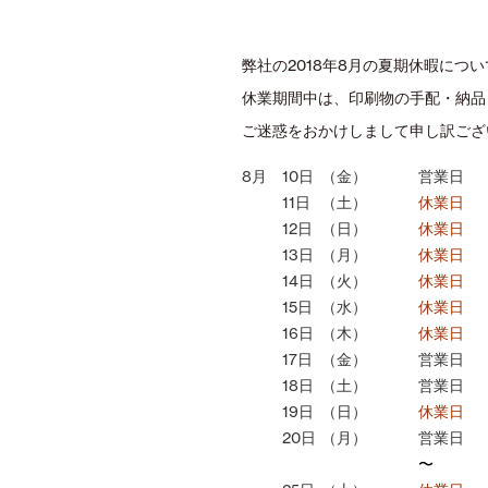
弊社の2018年8月の夏期休暇につ
休業期間中は、印刷物の手配・納品
ご迷惑をおかけしまして申し訳ござ
8月
10日
（金）
営業日
11日
（土）
休業日
12日
（日）
休業日
13日
（月）
休業日
14日
（火）
休業日
15日
（水）
休業日
16日
（木）
休業日
17日
（金）
営業日
18日
（土）
営業日
19日
（日）
休業日
20日
（月）
営業日
〜