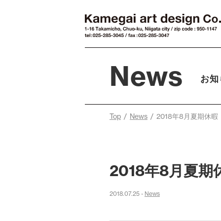
News
お知
Top
/
News
/ 2018年8月夏期休
2018年8月夏
2018.07.25 -
News