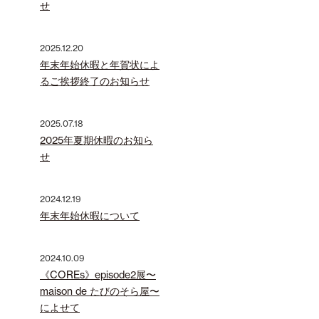
せ
2025.12.20
年末年始休暇と年賀状によ
るご挨拶終了のお知らせ
2025.07.18
2025年夏期休暇のお知ら
せ
2024.12.19
年末年始休暇について
2024.10.09
《COREs》episode2展〜
maison de たびのそら屋〜
によせて