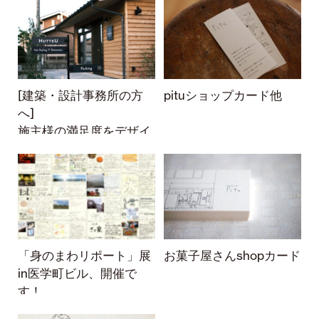
[建築・設計事務所の方
pituショップカード他
へ]
施主様の満足度をデザイ
ンで押し上げます
「身のまわリポート」展
お菓子屋さんshopカード
in医学町ビル、開催で
す！